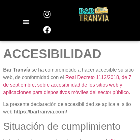
ACCESIBILIDAD
Bar Tranvía
se ha comprometido a hacer accesible su sitio
web, de conformidad con el
Real Decreto 1112/2018, de 7
de septiembre, sobre accesibilidad de los sitios web y
aplicaciones para dispositivos móviles del sector público.
La presente declaración de accesibilidad se aplica al sitio
web
https://bartranvia.com/
Situación de cumplimiento